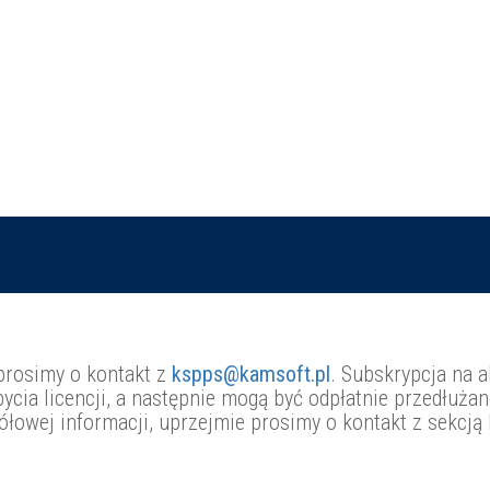
prosimy o kontakt z
kspps@kamsoft.pl
. Subskrypcja na a
ycia licencji, a następnie mogą być odpłatnie przedłuża
ółowej informacji, uprzejmie prosimy o kontakt z sekcją 