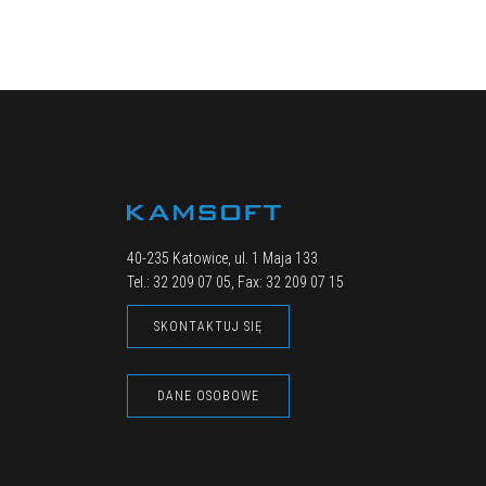
40-235 Katowice, ul. 1 Maja 133
Tel.: 32 209 07 05, Fax: 32 209 07 15
SKONTAKTUJ SIĘ
DANE OSOBOWE