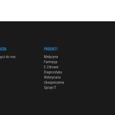
RIERA
PRODUKTY
ącz do nas
Medycyna
Farmacja
E-Zdrowie
Diagnostyka
Weterynaria
Ubezpieczenia
Sprzęt IT