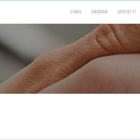
O NAS
KARIERA
SPRZĘT IT