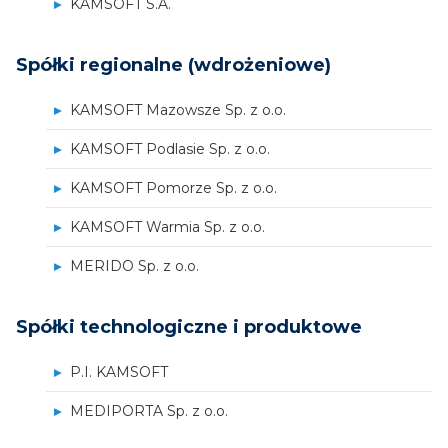
KAMSOFT S.A.
Polityce cookies
.
Spółki regionalne (wdrożeniowe)
KAMSOFT Mazowsze Sp. z o.o.
KAMSOFT Podlasie Sp. z o.o.
KAMSOFT Pomorze Sp. z o.o.
KAMSOFT Warmia Sp. z o.o.
MERIDO Sp. z o.o.
Spółki technologiczne i produktowe
P.I. KAMSOFT
MEDIPORTA Sp. z o.o.