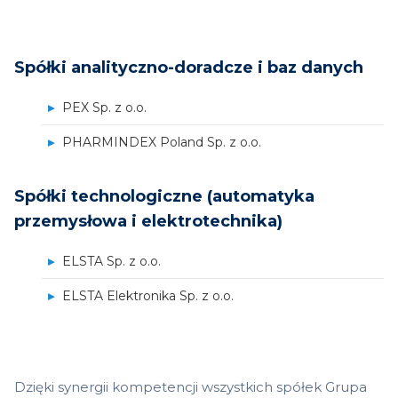
Spółki analityczno-doradcze i baz danych
PEX Sp. z o.o.
PHARMINDEX Poland Sp. z o.o.
Spółki technologiczne (automatyka
przemysłowa i elektrotechnika)
ELSTA Sp. z o.o.
ELSTA Elektronika Sp. z o.o.
Dzięki synergii kompetencji wszystkich spółek Grupa