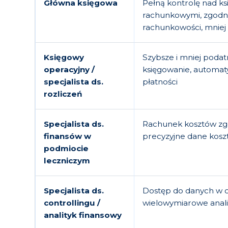
Główna księgowa
Pełną kontrolę nad ks
rachunkowymi, zgodn
rachunkowości, mniej 
Księgowy
Szybsze i mniej podat
operacyjny /
księgowanie, automaty
specjalista ds.
płatności
rozliczeń
Specjalista ds.
Rachunek kosztów zg
finansów w
precyzyjne dane kos
podmiocie
leczniczym
Specjalista ds.
Dostęp do danych w c
controllingu /
wielowymiarowe anali
analityk finansowy