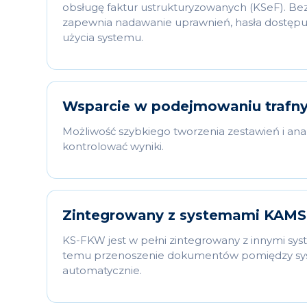
obsługę faktur ustrukturyzowanych (KSeF). B
zapewnia nadawanie uprawnień, hasła dostępu
użycia systemu.
Wsparcie w podejmowaniu trafnyc
Możliwość szybkiego tworzenia zestawień i anali
kontrolować wyniki.
Zintegrowany z systemami KAMS
KS-FKW jest w pełni zintegrowany z innymi s
temu przenoszenie dokumentów pomiędzy sy
automatycznie.