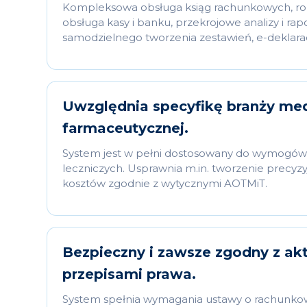
Kompleksowa obsługa ksiąg rachunkowych, roz
obsługa kasy i banku, przekrojowe analizy i rapo
samodzielnego tworzenia zestawień, e-deklarac
Uwzględnia specyfikę branży med
farmaceutycznej.
System jest w pełni dostosowany do wymogó
leczniczych. Usprawnia m.in. tworzenie precy
kosztów zgodnie z wytycznymi AOTMiT.
Bezpieczny i zawsze zgodny z ak
przepisami prawa.
System spełnia wymagania ustawy o rachunko