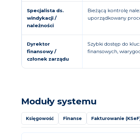
Specjalista ds.
Bieżącą kontrolę nale
windykacji /
uporządkowany proce
należności
Dyrektor
Szybki dostęp do kluc
finansowy /
finansowych, wiarygo
członek zarządu
Moduły systemu
Księgowość
Finanse
Fakturowanie (KSeF