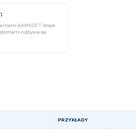
:
ystemami KAMSOFT dzięki
stemami odbywa się
PRZYKŁADY