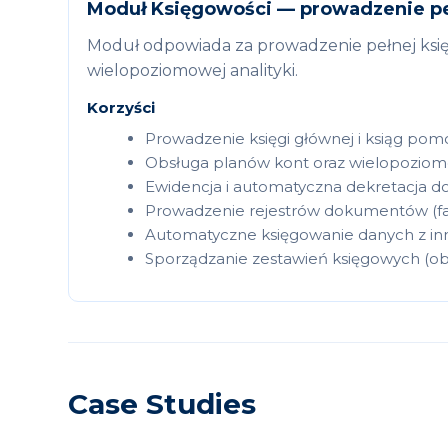
Moduł Księgowości — prowadzenie pe
Moduł odpowiada za prowadzenie pełnej księ
wielopoziomowej analityki.
Korzyści
Prowadzenie księgi głównej i ksiąg po
Obsługa planów kont oraz wielopoziomo
Ewidencja i automatyczna dekretacja
Prowadzenie rejestrów dokumentów (fak
Automatyczne księgowanie danych z i
Sporządzanie zestawień księgowych (obro
Case Studies