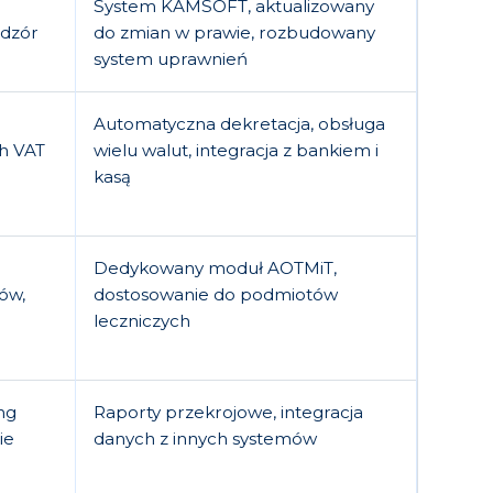
System KAMSOFT, aktualizowany
adzór
do zmian w prawie, rozbudowany
system uprawnień
Automatyczna dekretacja, obsługa
ch VAT
wielu walut, integracja z bankiem i
kasą
Dedykowany moduł AOTMiT,
ów,
dostosowanie do podmiotów
leczniczych
ng
Raporty przekrojowe, integracja
ie
danych z innych systemów