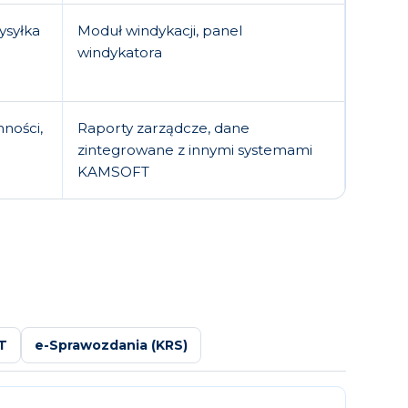
ysyłka
Moduł windykacji, panel
windykatora
nności,
Raporty zarządcze, dane
zintegrowane z innymi systemami
KAMSOFT
T
e-Sprawozdania (KRS)