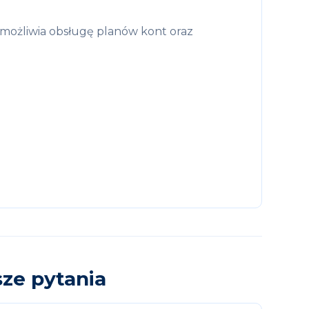
możliwia obsługę planów kont oraz
sze pytania