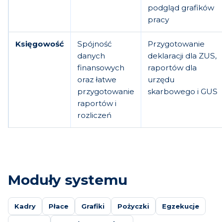
podgląd grafików
pracy
Księgowość
Spójność
Przygotowanie
danych
deklaracji dla ZUS,
finansowych
raportów dla
oraz łatwe
urzędu
przygotowanie
skarbowego i GUS
raportów i
rozliczeń
Moduły systemu
Kadry
Płace
Grafiki
Pożyczki
Egzekucje