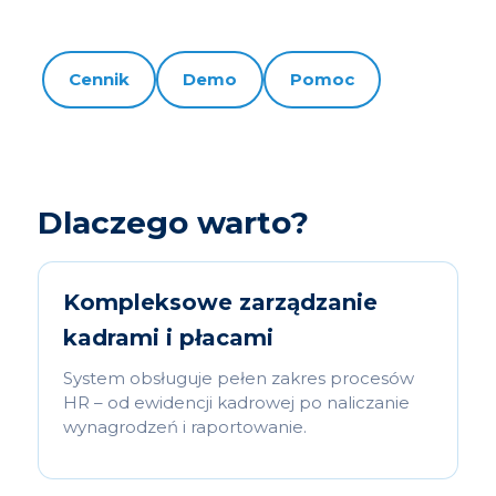
Cennik
Demo
Pomoc
Dlaczego warto?
Kompleksowe zarządzanie
kadrami i płacami
System obsługuje pełen zakres procesów
HR – od ewidencji kadrowej po naliczanie
wynagrodzeń i raportowanie.