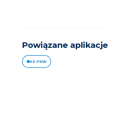
Powiązane aplikacje
KS-FKW