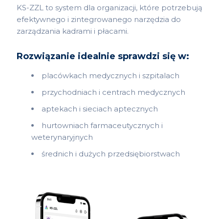
KS-ZZL to system dla organizacji, które potrzebują
efektywnego i zintegrowanego narzędzia do
zarządzania kadrami i płacami.
Rozwiązanie idealnie sprawdzi się w:
placówkach medycznych i szpitalach
przychodniach i centrach medycznych
aptekach i sieciach aptecznych
hurtowniach farmaceutycznych i
weterynaryjnych
średnich i dużych przedsiębiorstwach