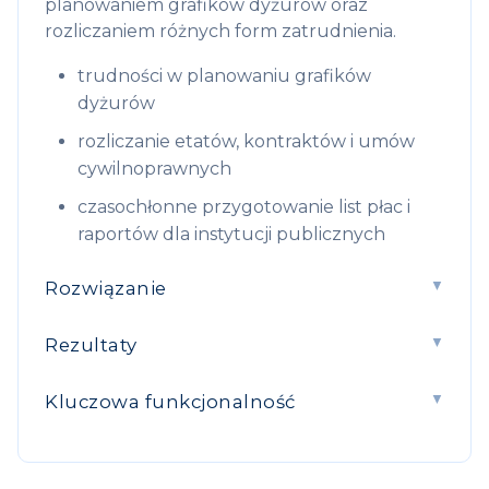
planowaniem grafików dyżurów oraz
rozliczaniem różnych form zatrudnienia.
trudności w planowaniu grafików
dyżurów
rozliczanie etatów, kontraktów i umów
cywilnoprawnych
czasochłonne przygotowanie list płac i
raportów dla instytucji publicznych
Rozwiązanie
Rezultaty
Kluczowa funkcjonalność