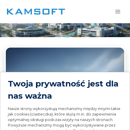
Przejdź
do
treści
Twoja prywatność jest dla
nas ważna
Nasze strony wykorzystują mechanizmy między innymi takie
jak cookies (ciasteczka), które służą m.in. do zapewnienia
optymalnej obsługi podczas wizyty na naszych stronach.
Powyższe mechanizmy mogą być wykorzystywane przez
SZPITALE