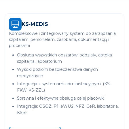
Polityce cookies
.
KS‑MEDIS
Kompleksowe i zintegrowany system do zarządzania
szpitalem: personelem, zasobami, dokumentacją i
procesami
Obsługa wszystkich obszarów: oddziały, apteka
szpitalna, laboratorium
Wysoki poziom bezpieczeństwa danych
medycznych
Integracja z systemami administracyjnymi (KS-
FKW, KS-ZZL)
Sprawna i efektywna obsługa całej placówki
Integracja: OSOZ, P1, eWUŚ, NFZ, CeR, laboratoria,
KSeF