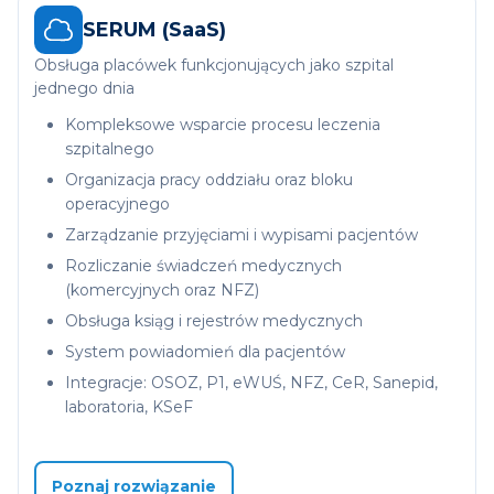
SERUM (SaaS)
Obsługa placówek funkcjonujących jako szpital
jednego dnia
Kompleksowe wsparcie procesu leczenia
szpitalnego
Organizacja pracy oddziału oraz bloku
operacyjnego
Zarządzanie przyjęciami i wypisami pacjentów
Rozliczanie świadczeń medycznych
(komercyjnych oraz NFZ)
Obsługa ksiąg i rejestrów medycznych
System powiadomień dla pacjentów
Integracje: OSOZ, P1, eWUŚ, NFZ, CeR, Sanepid,
laboratoria, KSeF
Poznaj rozwiązanie