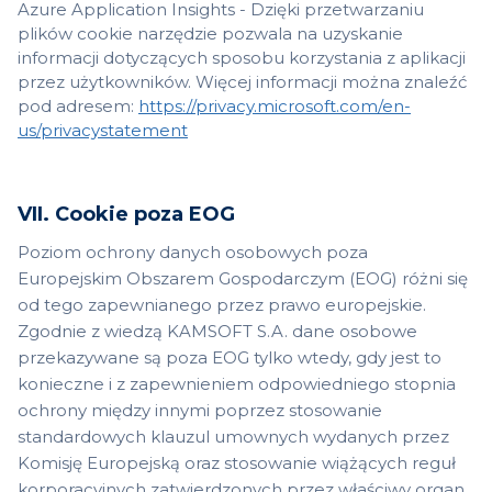
Azure Application Insights - Dzięki przetwarzaniu
plików cookie narzędzie pozwala na uzyskanie
informacji dotyczących sposobu korzystania z aplikacji
przez użytkowników. Więcej informacji można znaleźć
pod adresem:
https://privacy.microsoft.com/en-
us/privacystatement
VII. Cookie poza EOG
Poziom ochrony danych osobowych poza
Europejskim Obszarem Gospodarczym (EOG) różni się
od tego zapewnianego przez prawo europejskie.
Zgodnie z wiedzą KAMSOFT S.A. dane osobowe
przekazywane są poza EOG tylko wtedy, gdy jest to
konieczne i z zapewnieniem odpowiedniego stopnia
ochrony między innymi poprzez stosowanie
standardowych klauzul umownych wydanych przez
Komisję Europejską oraz stosowanie wiążących reguł
korporacyjnych zatwierdzonych przez właściwy organ