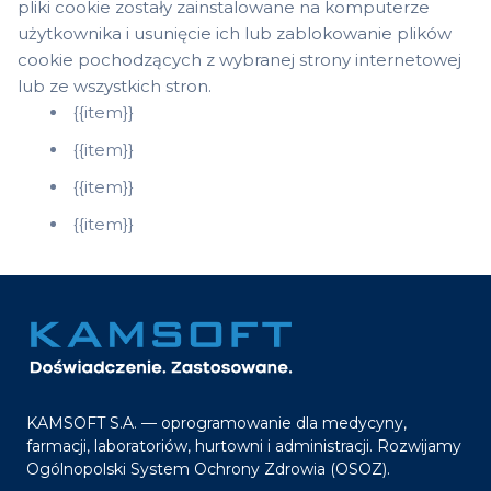
pliki cookie zostały zainstalowane na komputerze
użytkownika i usunięcie ich lub zablokowanie plików
cookie pochodzących z wybranej strony internetowej
lub ze wszystkich stron.
{{item}}
{{item}}
{{item}}
{{item}}
KAMSOFT S.A. — oprogramowanie dla medycyny,
farmacji, laboratoriów, hurtowni i administracji. Rozwijamy
Ogólnopolski System Ochrony Zdrowia (OSOZ).