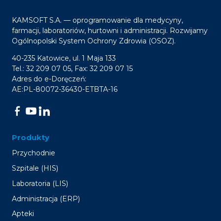
KAMSOFT S.A. — oprogramowanie dla medycyny,
farmacji, laboratoriów, hurtowni i administracji. Rozwijamy
Ogólnopolski System Ochrony Zdrowia (OSOZ).
40-235 Katowice, ul. 1 Maja 133
Tel.: 32 209 07 05, Fax: 32 209 07 15
Adres do e-Doręczeń:
AE:PL-80072-36430-ETBTA-16
Produkty
Przychodnie
Szpitale (HIS)
Laboratoria (LIS)
Administracja (ERP)
Apteki