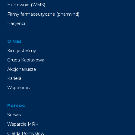
Hurtownie (WMS)
Firmy farmaceutyczne (pharmind)
Pacjenci
O Nas
Kim jesteśmy
Grupa Kapitałowa
Akcjonariusze
Kariera
Współpraca
Pomoc
Serwis
Wsparcie MRK
Giełda Pomysłów